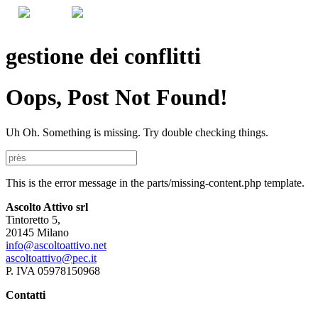
gestione dei conflitti
Oops, Post Not Found!
Uh Oh. Something is missing. Try double checking things.
This is the error message in the parts/missing-content.php template.
Ascolto Attivo srl
Tintoretto 5,
20145 Milano
info@ascoltoattivo.net
ascoltoattivo@pec.it
P. IVA 05978150968
Contatti
Agnese Bertello