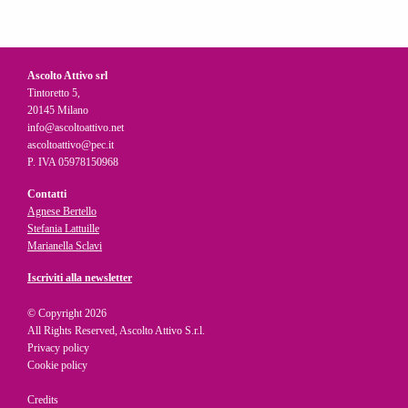
Ascolto Attivo srl
Tintoretto 5,
20145 Milano
info@ascoltoattivo.net
ascoltoattivo@pec.it
P. IVA 05978150968
Contatti
Agnese Bertello
Stefania Lattuille
Marianella Sclavi
Iscriviti alla newsletter
© Copyright 2026
All Rights Reserved, Ascolto Attivo S.r.l.
Privacy policy
Cookie policy
Credits