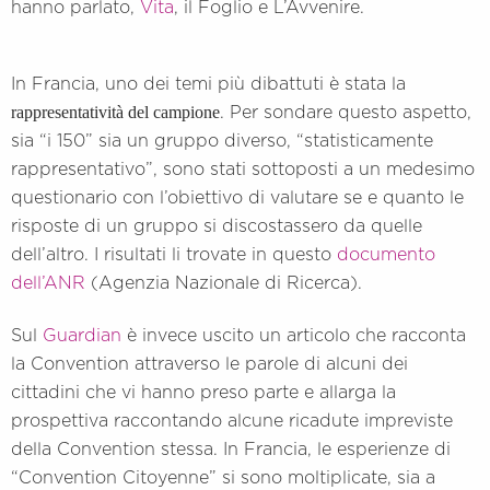
hanno parlato,
Vita
, il Foglio e L’Avvenire.
In Francia, uno dei temi più dibattuti è stata la
rappresentatività del campione
. Per sondare questo aspetto,
sia “i 150” sia un gruppo diverso, “statisticamente
rappresentativo”, sono stati sottoposti a un medesimo
questionario con l’obiettivo di valutare se e quanto le
risposte di un gruppo si discostassero da quelle
dell’altro. I risultati li trovate in questo
documento
dell’ANR
(Agenzia Nazionale di Ricerca).
Sul
Guardian
è invece uscito un articolo che racconta
la Convention attraverso le parole di alcuni dei
cittadini che vi hanno preso parte e allarga la
prospettiva raccontando alcune ricadute impreviste
della Convention stessa. In Francia, le esperienze di
“Convention Citoyenne” si sono moltiplicate, sia a