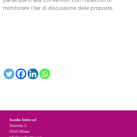
partecipanti alla Convention con l’obiettivo di
monitorare l’iter di discussione delle proposte.
Ascolto Attivo srl
Tintoretto 5,
20145 Milano