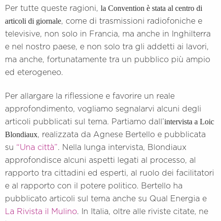
la Convention è stata al centro di
Per tutte queste ragioni,
articoli di giornale
, come di trasmissioni radiofoniche e
televisive, non solo in Francia, ma anche in Inghilterra
e nel nostro paese, e non solo tra gli addetti ai lavori,
ma anche, fortunatamente tra un pubblico più ampio
ed eterogeneo.
Per allargare la riflessione e favorire un reale
approfondimento, vogliamo segnalarvi alcuni degli
intervista a Loic
articoli pubblicati sul tema. Partiamo dall’
Blondiaux
, realizzata da Agnese Bertello e pubblicata
su
“Una città”
. Nella lunga intervista, Blondiaux
approfondisce alcuni aspetti legati al processo, al
rapporto tra cittadini ed esperti, al ruolo dei facilitatori
e al rapporto con il potere politico. Bertello ha
pubblicato articoli sul tema anche su Qual Energia e
La Rivista il Mulino
. In Italia, oltre alle riviste citate, ne