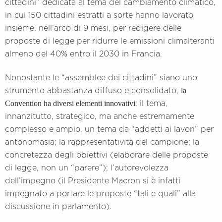
cittadini” dedicata al tema del cambiamento climatico,
in cui 150 cittadini estratti a sorte hanno lavorato
insieme, nell’arco di 9 mesi, per redigere delle
proposte di legge per ridurre le emissioni climalteranti
almeno del 40% entro il 2030 in Francia.
Nonostante le “assemblee dei cittadini” siano uno
la
strumento abbastanza diffuso e consolidato,
Convention ha diversi elementi innovativi
: il tema,
innanzitutto, strategico, ma anche estremamente
complesso e ampio, un tema da “addetti ai lavori” per
antonomasia; la rappresentatività del campione; la
concretezza degli obiettivi (elaborare delle proposte
di legge, non un “parere”); l’autorevolezza
dell’impegno (il Presidente Macron si è infatti
impegnato a portare le proposte “tali e quali” alla
discussione in parlamento).