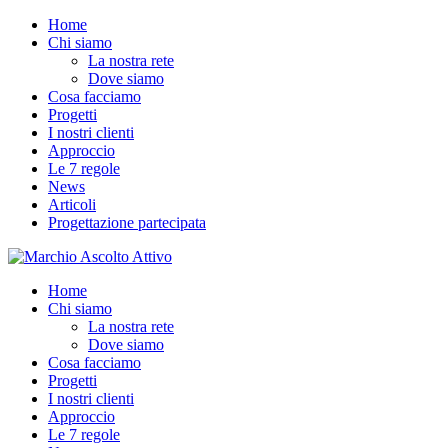
Home
Chi siamo
La nostra rete
Dove siamo
Cosa facciamo
Progetti
I nostri clienti
Approccio
Le 7 regole
News
Articoli
Progettazione partecipata
Home
Chi siamo
La nostra rete
Dove siamo
Cosa facciamo
Progetti
I nostri clienti
Approccio
Le 7 regole