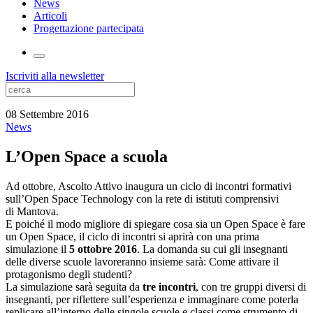
News
Articoli
Progettazione partecipata
Iscriviti alla newsletter
08 Settembre 2016
News
L’Open Space a scuola
Ad ottobre, Ascolto Attivo inaugura un ciclo di incontri formativi
sull’Open Space Technology con la rete di istituti comprensivi
di Mantova.
E poiché il modo migliore di spiegare cosa sia un Open Space è fare
un Open Space, il ciclo di incontri si aprirà con una prima
simulazione il
5 ottobre 2016
. La domanda su cui gli insegnanti
delle diverse scuole lavoreranno insieme sarà: Come attivare il
protagonismo degli studenti?
La simulazione sarà seguita da
tre incontri
, con tre gruppi diversi di
insegnanti, per riflettere sull’esperienza e immaginare come poterla
replicare all’interno delle singole scuole e classi come strumento di