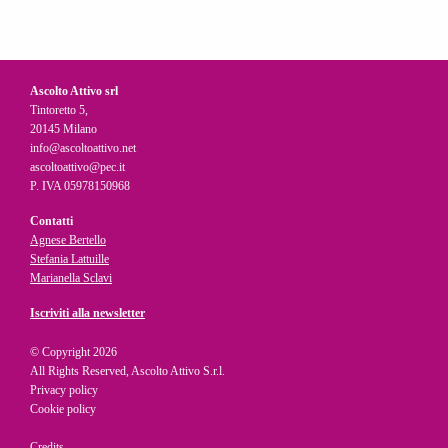
Ascolto Attivo srl
Tintoretto 5,
20145 Milano
info@ascoltoattivo.net
ascoltoattivo@pec.it
P. IVA 05978150968
Contatti
Agnese Bertello
Stefania Lattuille
Marianella Sclavi
Iscriviti alla newsletter
© Copyright 2026
All Rights Reserved, Ascolto Attivo S.r.l.
Privacy policy
Cookie policy
Credits