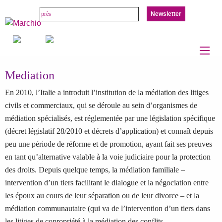
Newsletter
Mediation
En 2010, l’Italie a introduit l’institution de la médiation des litiges
civils et commerciaux, qui se déroule au sein d’organismes de
médiation spécialisés, est réglementée par une législation spécifique
(décret législatif 28/2010 et décrets d’application) et connaît depuis
peu une période de réforme et de promotion, ayant fait ses preuves
en tant qu’alternative valable à la voie judiciaire pour la protection
des droits. Depuis quelque temps, la médiation familiale –
intervention d’un tiers facilitant le dialogue et la négociation entre
les époux au cours de leur séparation ou de leur divorce – et la
médiation communautaire (qui va de l’intervention d’un tiers dans
les litiges de copropriété à la médiation des conflits