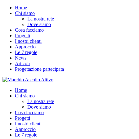
Home
Chi siamo
La nostra rete
Dove siamo
Cosa facciamo
Progetti
I nostri clienti
Approccio
Le 7 regole
News
Articoli
Progettazione partecipata
Home
Chi siamo
La nostra rete
Dove siamo
Cosa facciamo
Progetti
I nostri clienti
Approccio
Le 7 regole