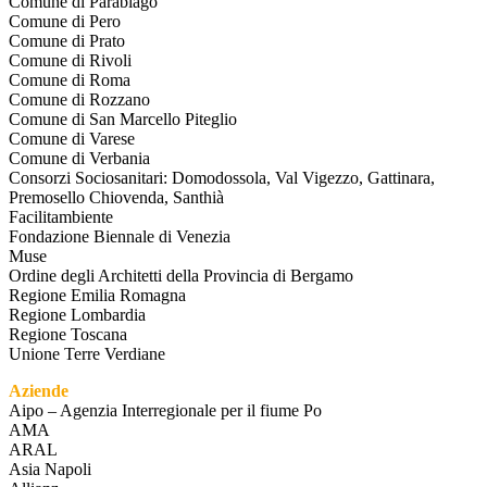
Comune di Parabiago
Comune di Pero
Comune di Prato
Comune di Rivoli
Comune di Roma
Comune di Rozzano
Comune di San Marcello Piteglio
Comune di Varese
Comune di Verbania
Consorzi Sociosanitari: Domodossola, Val Vigezzo, Gattinara,
Premosello Chiovenda, Santhià
Facilitambiente
Fondazione Biennale di Venezia
Muse
Ordine degli Architetti della Provincia di Bergamo
Regione Emilia Romagna
Regione Lombardia
Regione Toscana
Unione Terre Verdiane
Aziende
Aipo – Agenzia Interregionale per il fiume Po
AMA
ARAL
Asia Napoli