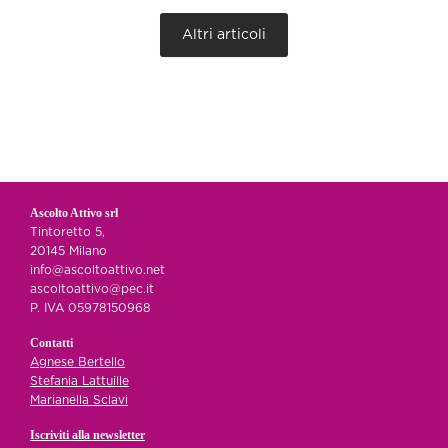
Altri articoli
Ascolto Attivo srl
Tintoretto 5,
20145 Milano
info@ascoltoattivo.net
ascoltoattivo@pec.it
P. IVA 05978150968
Contatti
Agnese Bertello
Stefania Lattuille
Marianella Sclavi
Iscriviti alla newsletter