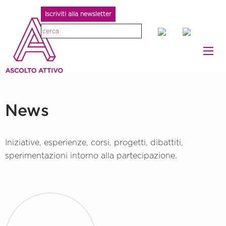
Iscriviti alla newsletter
News
Iniziative, esperienze, corsi, progetti, dibattiti,
sperimentazioni intorno alla partecipazione.