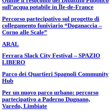
Online il resoconto del Dibattito Pubblico
sull’acqua potabile in Île-de-France
Percorso partecipativo sul progetto di
collegamento funiviario “Doganaccia –
Corno alle Scale”
ARAL
Ferrara Slack City Festival – SPAZIO
LIBERO
Parco dei Quartieri Spagnoli Community
Hub
Per un nuovo parco urbano: percorso
partecipativo a Paderno Dugnano,
Varedo, Limbiate