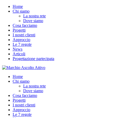
Home
Chi siamo
La nostra rete
Dove siamo
Cosa facciamo
Progetti
I nostri clienti
Approccio
Le 7 regole
News
Articoli
Progettazione partecipata
Home
Chi siamo
La nostra rete
Dove siamo
Cosa facciamo
Progetti
I nostri clienti
Approccio
Le 7 regole