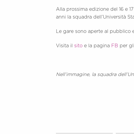
Alla prossima edizione del 16 e 17
anni la squadra dell’Università Sta
Le gare sono aperte al pubblico e
Visita il
sito
e la pagina
FB
per gl
Nell’immagine, la squadra dell’Uni