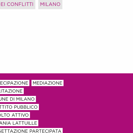
EI CONFLITTI
MILANO
ECIPAZIONE
MEDIAZIONE
LITAZIONE
NE DI MILANO
TTITO PUBBLICO
LTO ATTIVO
ANIA LATTUILLE
ETTAZIONE PARTECIPATA