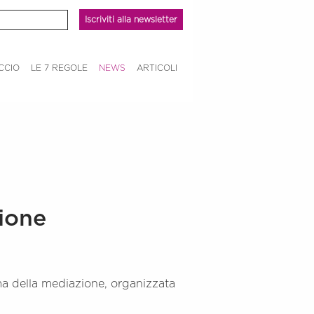
Iscriviti alla newsletter
CCIO
LE 7 REGOLE
NEWS
ARTICOLI
ione
ema della mediazione, organizzata