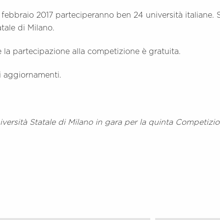
 febbraio 2017 parteciperanno ben 24 università italiane. St
tale di Milano.
 la partecipazione alla competizione è gratuita.
i aggiornamenti.
versità Statale di Milano in gara per la quinta Competizio