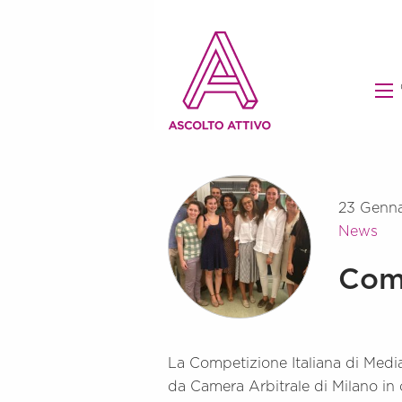
23 Genna
News
Comp
La Competizione Italiana di Media
da Camera Arbitrale di Milano in c