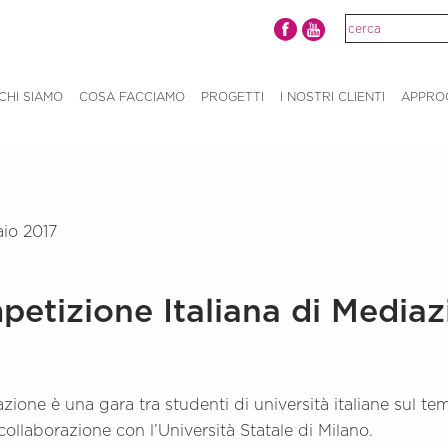
CHI SIAMO
COSA FACCIAMO
PROGETTI
I NOSTRI CLIENTI
APPRO
io 2017
etizione Italiana di Mediaz
zione è una gara tra studenti di università italiane sul t
ollaborazione con l’Università Statale di Milano.