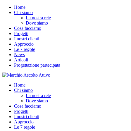
Home
Chi siamo
La nostra rete
Dove siamo
Cosa facciamo
Progetti
I nostri clienti
Approccio
Le 7 regole
News
Articoli
Progettazione partecipata
Home
Chi siamo
La nostra rete
Dove siamo
Cosa facciamo
Progetti
I nostri clienti
Approccio
Le 7 regole