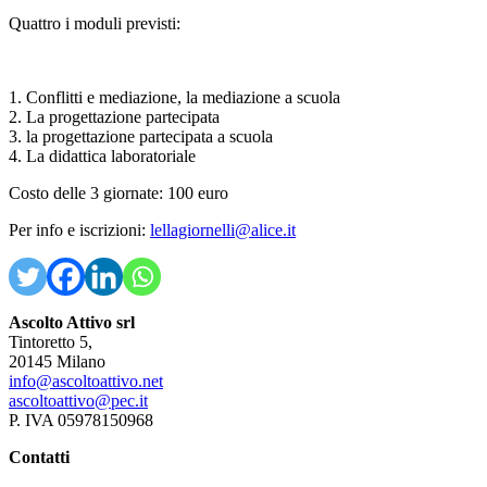
Quattro i moduli previsti:
1. Conflitti e mediazione, la mediazione a scuola
2. La progettazione partecipata
3. la progettazione partecipata a scuola
4. La didattica laboratoriale
Costo delle 3 giornate: 100 euro
Per info e iscrizioni:
lellagiornelli@alice.it
Ascolto Attivo srl
Tintoretto 5,
20145 Milano
info@ascoltoattivo.net
ascoltoattivo@pec.it
P. IVA 05978150968
Contatti
Agnese Bertello