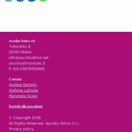
Ascolto Attivo srl
Tintoretto 5,
20145 Milano
info@ascoltoattivo.net
ascoltoattivo@pec.it
P. IVA 05978150968
Contatti
Agnese Bertello
Stefania Lattuille
Marianella Sclavi
Iscriviti alla newsletter
© Copyright 2026
All Rights Reserved, Ascolto Attivo S.r.l.
Privacy policy