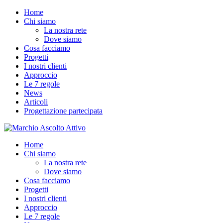
Home
Chi siamo
La nostra rete
Dove siamo
Cosa facciamo
Progetti
I nostri clienti
Approccio
Le 7 regole
News
Articoli
Progettazione partecipata
Home
Chi siamo
La nostra rete
Dove siamo
Cosa facciamo
Progetti
I nostri clienti
Approccio
Le 7 regole