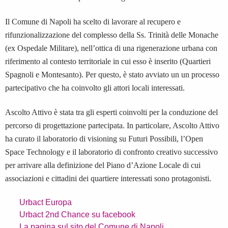
Il Comune di Napoli ha scelto di lavorare al recupero e
rifunzionalizzazione del
complesso della Ss. Trinità delle Monache
(ex Ospedale Militare), nell’ottica di una rigenerazione urbana con
riferimento al contesto territoriale in cui esso è inserito (Quartieri
Spagnoli e Montesanto).
Per questo, è stato avviato un un processo
partecipativo che ha coinvolto gli attori locali interessati.
Ascolto Attivo è stata tra gli esperti coinvolti per la conduzione del
percorso di progettazione partecipata.
In particolare, Ascolto Attivo
ha curato il laboratorio di visioning su Futuri Possibili, l’Open
Space Technology e il laboratorio di confronto creativo successivo
per arrivare alla definizione del Piano d’Azione Locale di cui
associazioni e cittadini dei quartiere interessati sono protagonisti.
Urbact Europa
Urbact 2nd Chance su facebook
La pagina sul sito del Comune di Napoli