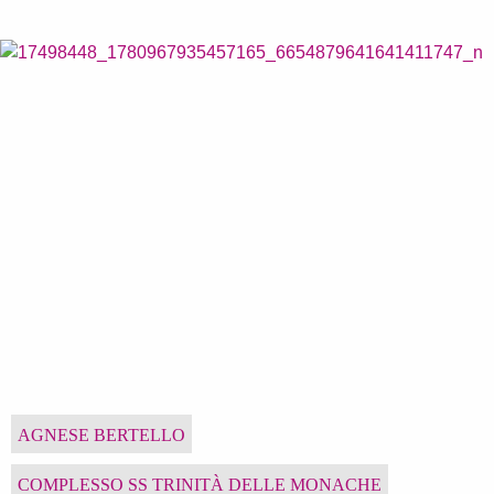
AGNESE BERTELLO
COMPLESSO SS TRINITÀ DELLE MONACHE