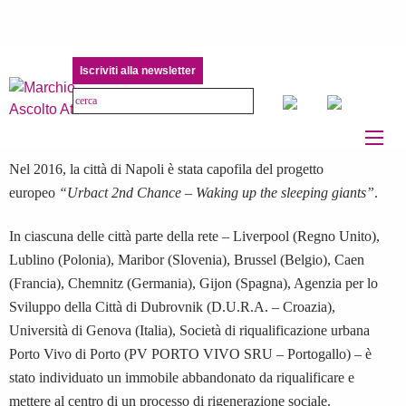
URBACT 2nd Chance – Napoli
Iscriviti alla newsletter
Progettazione partecipata
,
Progetti
Nel 2016, la città di Napoli è stata capofila del progetto
europeo
“Urbact 2nd Chance – Waking up the sleeping giants”
.
In ciascuna delle città parte della rete – Liverpool (Regno Unito),
Lublino (Polonia), Maribor (Slovenia), Brussel (Belgio), Caen
(Francia), Chemnitz (Germania), Gijon (Spagna), Agenzia per lo
Sviluppo della Città di Dubrovnik (D.U.R.A. – Croazia),
Università di Genova (Italia), Società di riqualificazione urbana
Porto Vivo di Porto (PV PORTO VIVO SRU – Portogallo) – è
stato individuato un immobile abbandonato da riqualificare e
mettere al centro di un processo di rigenerazione sociale.