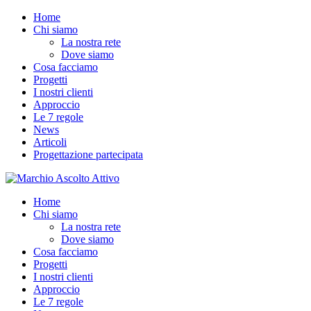
Home
Chi siamo
La nostra rete
Dove siamo
Cosa facciamo
Progetti
I nostri clienti
Approccio
Le 7 regole
News
Articoli
Progettazione partecipata
Home
Chi siamo
La nostra rete
Dove siamo
Cosa facciamo
Progetti
I nostri clienti
Approccio
Le 7 regole