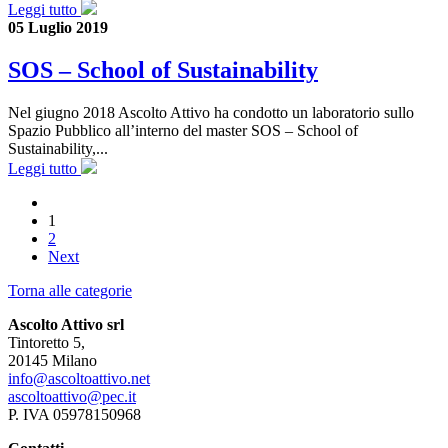
Leggi tutto
05 Luglio 2019
SOS – School of Sustainability
Nel giugno 2018 Ascolto Attivo ha condotto un laboratorio sullo
Spazio Pubblico all’interno del master SOS – School of
Sustainability,...
Leggi tutto
1
2
Next
Torna alle categorie
Ascolto Attivo srl
Tintoretto 5,
20145 Milano
info@ascoltoattivo.net
ascoltoattivo@pec.it
P. IVA 05978150968